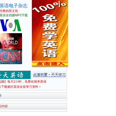
英语电子杂志
经典的英文歌
英语全四册MP3下载
视频】每天2小时，免费在线学英语
击下载疯狂英语全套学习资料！
新
彩内容