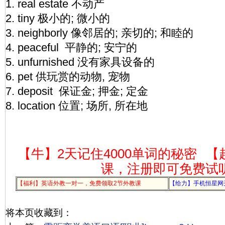
1. real estate 不动产
2. tiny 极小的; 微小的
3. neighborly 像邻居的; 亲切的; 和睦的
4. peaceful 平静的; 安宁的
5. unfurnished 没有家具设备的
6. pet 供玩赏的动物, 宠物
7. deposit 保证金; 押金; 定金
8. location 位置; 场所, 所在地
【牛】2天记住4000单词的秘密
【
课，注册即可免费试
【福利】英语外教一对一，免费领取2节外教课
【给力】手机恒星网
将本页收藏到：