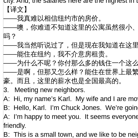
city. And, the salaries here are the highest in 
【译文】
——我真难以相信纽约市的房价。
——噢，你难道不知道这里的公寓虽然很小
吗？
——我当然听说过了，但是现在我知道在这
——能住在纽约，我不介意房租贵。
——为什么不呢？你付那么多的钱住一个这
——是啊，但那又怎么样？能住在世界上最
豪。而且，这里的薪水也是全国最高的。
3. Meeting new neighbors.
A: Hi, my name’s Karl. My wife and I are mov
B: Hello, Karl. I’m Chuck Jones. We’re goin
A: I’m happy to meet you. It seems everyone
friendly.
B: This is a small town, and we like to be n