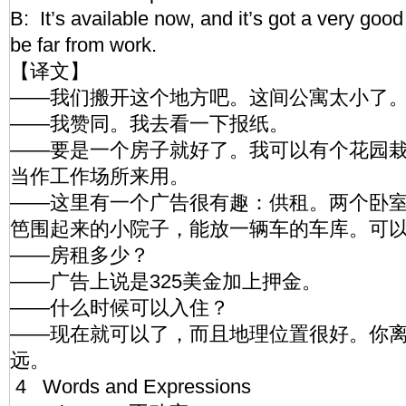
B: It’s available now, and it’s got a very goo
be far from work.
【译文】
——我们搬开这个地方吧。这间公寓太小了
——我赞同。我去看一下报纸。
——要是一个房子就好了。我可以有个花园
当作工作场所来用。
——这里有一个广告很有趣：供租。两个卧
笆围起来的小院子，能放一辆车的车库。可
——房租多少？
——广告上说是325美金加上押金。
——什么时候可以入住？
——现在就可以了，而且地理位置很好。你
远。
4 Words and Expressions