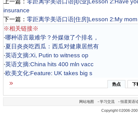
上一篇：
零距离学美语口语[职业]Lesson 2:Have you e
insurance
下一篇：
零距离学美语口语[住房]Lesson 2:My mom likes
※相关链接※
·
哪种语言最难学？外媒做了个排名，
·
夏日炎炎吃西瓜：西瓜对健康居然有
·
英语文摘:Xi, Putin to witness op
·
英语文摘:China hits 400 mln vacc
·
欧美文化:Feature: UK takes big s
热点
下
网站地图
-
学习交流
-
恒星英语
Copyright ©2006-200