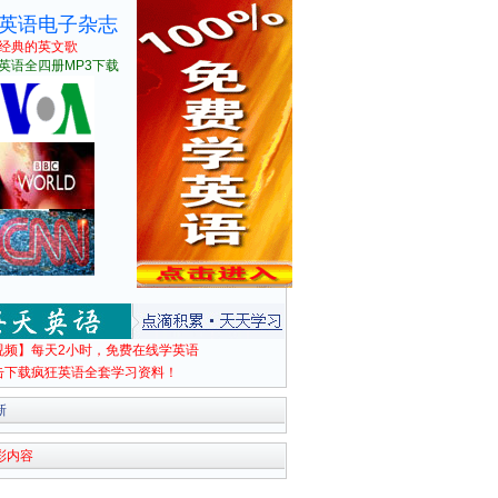
英语电子杂志
经典的英文歌
英语全四册MP3下载
视频】每天2小时，免费在线学英语
击下载疯狂英语全套学习资料！
新
彩内容