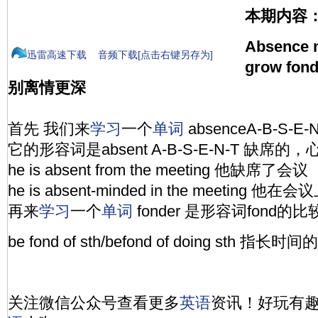
本期内容
Absence m
迅雷高速下载
音频下载[点击右键另存为]
grow fond
别离情更深
首先 我们来
学习
一个
单词
absenceA-B-S-E
它的形容词是absent A-B-S-E-N-T 缺席的
he is absent from the meeting 他缺席了会议
he is absent-minded in the meeting 
再来
学习
一个
单词
fonder 是形容词fond的比
be fond of sth/befond of doing sth 指
关注微信公众号查看更多
英语
资讯！好玩有