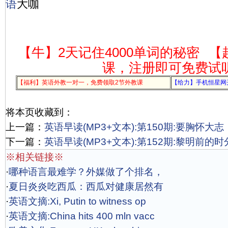
语
大咖
【牛】2天记住4000单词的秘密
【
课，注册即可免费试
【福利】英语外教一对一，免费领取2节外教课
【给力】手机恒星网
将本页收藏到：
上一篇：
英语早读(MP3+文本):第150期:要胸怀大志
下一篇：
英语早读(MP3+文本):第152期:黎明前的
※相关链接※
·
哪种语言最难学？外媒做了个排名，
·
夏日炎炎吃西瓜：西瓜对健康居然有
·
英语文摘:Xi, Putin to witness op
·
英语文摘:China hits 400 mln vacc