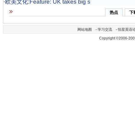
·
欧美文化:Feature: UK takes big s
热点
下
网站地图
-
学习交流
-
恒星英语
Copyright ©2006-200