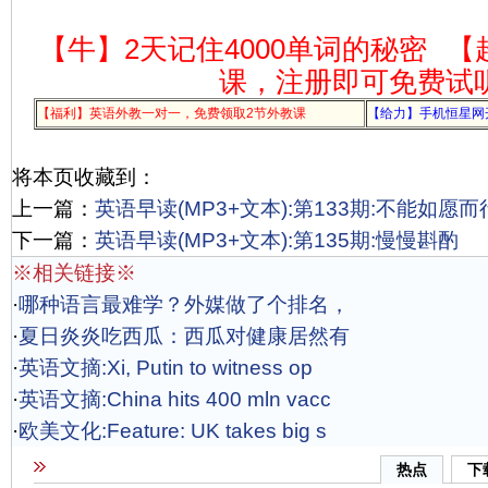
【牛】2天记住4000单词的秘密
【
课，注册即可免费试
【福利】英语外教一对一，免费领取2节外教课
【给力】手机恒星网
将本页收藏到：
上一篇：
英语早读(MP3+文本):第133期:不能如愿而
下一篇：
英语早读(MP3+文本):第135期:慢慢斟酌
※相关链接※
·
哪种语言最难学？外媒做了个排名，
·
夏日炎炎吃西瓜：西瓜对健康居然有
·
英语文摘:Xi, Putin to witness op
·
英语文摘:China hits 400 mln vacc
·
欧美文化:Feature: UK takes big s
热点
下