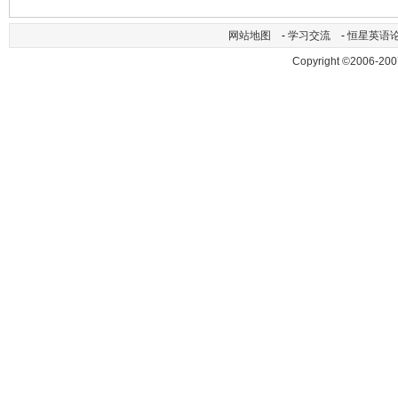
网站地图
-
学习交流
-
恒星英语
Copyright ©2006-200