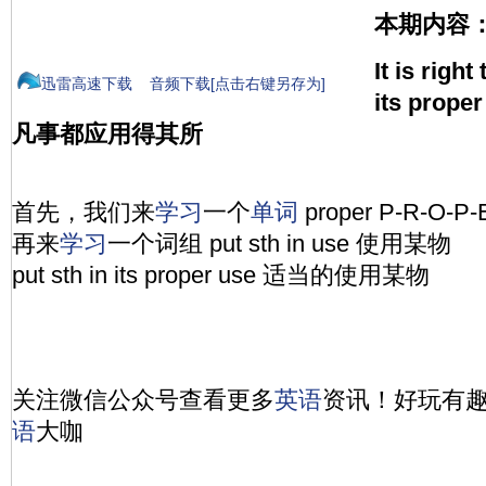
本期内容
It is right
迅雷高速下载
音频下载[点击右键另存为]
its proper
凡事都应用得其所
首先，我们来
学习
一个
单词
proper P-R-O
再来
学习
一个词组 put sth in use 使用某物
put sth in its proper use 适当的使用某物
关注微信公众号查看更多
英语
资讯！好玩有
语
大咖