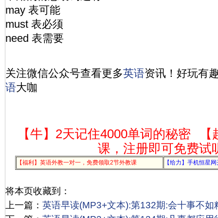
may 表可能
must 表必须
need 表需要
关注微信公众号查看更多
英语
资讯！好玩有
语
大咖
【牛】2天记住4000单词的秘密
【
课，注册即可免费试
【福利】英语外教一对一，免费领取2节外教课
【给力】手机恒星网
将本页收藏到：
上一篇：
英语早读(MP3+文本):第132期:会十事不