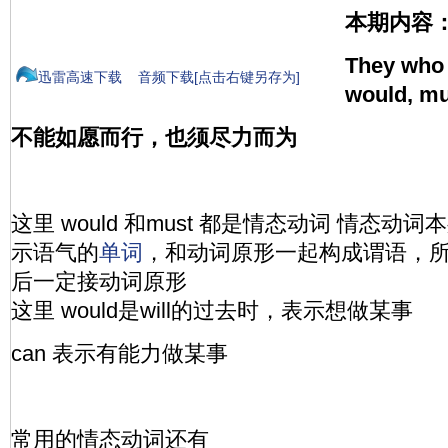
本期内容
They who 
迅雷高速下载
音频下载[点击右键另存为]
would, mu
不能如愿而行，也须尽力而为
这里 would 和must 都是情态动词 情态
示语气的
单词
，和动词原形一起构成谓语，
后一定接动词原形
这里 would是will的过去时，表示想做某事
can 表示有能力做某事
常用的情态动词还有