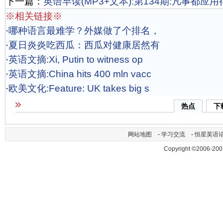
下一篇：
英语早读(MP3+文本):第134期:凡事都应
※相关链接※
·
哪种语言最难学？外媒做了个排名，
·
夏日炎炎吃西瓜：西瓜对健康居然有
·
英语文摘:Xi, Putin to witness op
·
英语文摘:China hits 400 mln vacc
·
欧美文化:Feature: UK takes big s
热点
下
网站地图
-
学习交流
-
恒星英语
Copyright ©2006-200