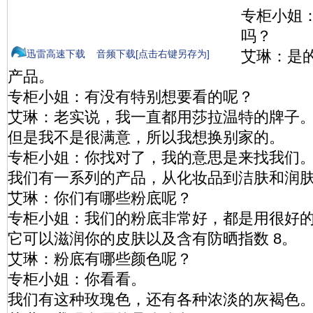
专柜小姐
吗？
艾琳：是
迅雷高速下载
音频下载[点击右键另存为]
产品。
专柜小姐：有没有特别想要看的呢？
艾琳：老实说，我一直都用莎拉温特的牌子
但是我不是很满意，所以我想换别家的。
专柜小姐：你找对了，我的意思是来找我们
我们有一系列的产品，从化妆品到洁肤和润
艾琳：你们有哪些粉底呢？
专柜小姐：我们的粉底非常好，都是用很好
它可以滋润你的皮肤以及含有防晒指数 8。
艾琳：粉底有哪些颜色呢？
专柜小姐：你看看。
我们有这种玫瑰色，还有各种浓淡的灰褐色