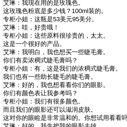
艾琳：我现在用的是玫瑰色。
这玫瑰色粉底是多少钱？100ml装的。
专柜小姐：这瓶是53美元95美分。
艾琳：哇，好贵哦！
专柜小姐：这些原料很珍贵的，太太。
这是一个很好的产品。
艾琳：我明白，我也想买一些睫毛膏。
你们有卖浓稠式睫毛膏吗？
专柜小姐：有，这是我们的浓稠式睫毛膏。
我们也有一些助长睫毛的睫毛膏。
艾琳：好的，我也想看看你们的眼影。
你们有颜色表让我参考吗？
专柜小姐：我们有很多颜色。
而且我们的眼影还可以滋润皮肤。
这对你的眼睑是非常温和的。你想试用看看
艾琳：好的，我先把我的眼影去掉。