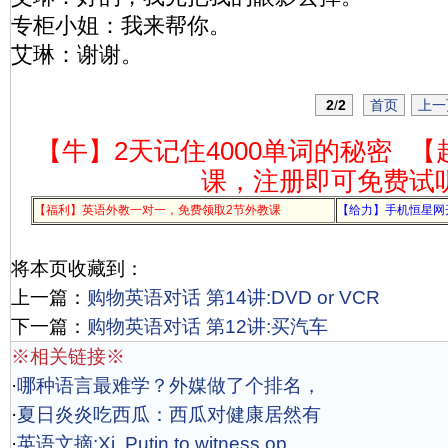
专柜小姐：我来帮你。
艾琳：谢谢。
2
/
2
首页
上一
【牛】2天记住4000单词的秘密
【
课，注册即可免费试
【福利】英语外教一对一，免费领取2节外教课
【给力】手机恒星网
将本页收藏到：
上一篇：
购物英语对话 第14讲:DVD or VCR
下一篇：
购物英语对话 第12讲:买汽车
※相关链接※
·
哪种语言最难学？外媒做了个排名，
·
夏日炎炎吃西瓜：西瓜对健康居然有
·
英语文摘:Xi, Putin to witness op