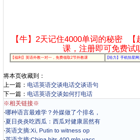
【牛】2天记住4000单词的秘密
【
课，注册即可免费试
【福利】英语外教一对一，免费领取2节外教课
【给力】手机恒星网
将本页收藏到：
上一篇：
电话英语交谈电话交谈语句
下一篇：
电话英语交谈如何打电话
※相关链接※
·
哪种语言最难学？外媒做了个排名，
·
夏日炎炎吃西瓜：西瓜对健康居然有
·
英语文摘:Xi, Putin to witness op
·
英语文摘:China hits 400 mln vacc