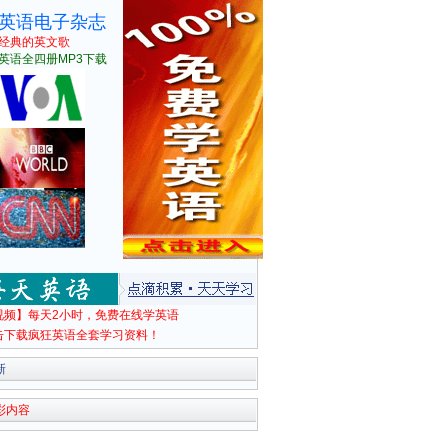
英语电子杂志
经典的英文歌
英语全四册MP3下载
视频】每天2小时，免费在线学英语
击下载疯狂英语全套学习资料！
新
彩内容