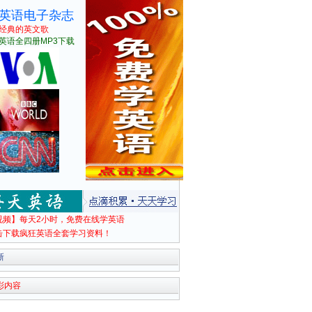
英语电子杂志
经典的英文歌
英语全四册MP3下载
视频】每天2小时，免费在线学英语
击下载疯狂英语全套学习资料！
新
彩内容