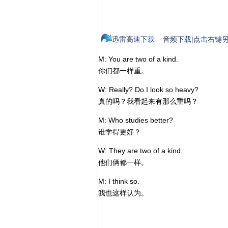
迅雷高速下载
音频下载[点击右键另
M: You are two of a kind.
你们都一样重。
W: Really? Do I look so heavy?
真的吗？我看起来有那么重吗？
M: Who studies better?
谁学得更好？
W: They are two of a kind.
他们俩都一样。
M: I think so.
我也这样认为。