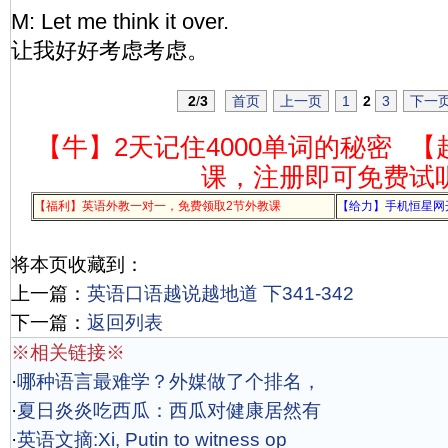
M: Let me think it over.
让我好好考虑考虑。
2
/
3
首页
上一页
1
2
3
下一
【牛】2天记住4000单词的秘密
【
课，注册即可免费试
【福利】英语外教一对一，免费领取2节外教课
【给力】手机恒星网
将本页收藏到：
上一篇：
英语口语越说越地道 下341-342
下一篇：
返回列表
※相关链接※
·
哪种语言最难学？外媒做了个排名，
·
夏日炎炎吃西瓜：西瓜对健康居然有
·
英语文摘:Xi, Putin to witness op