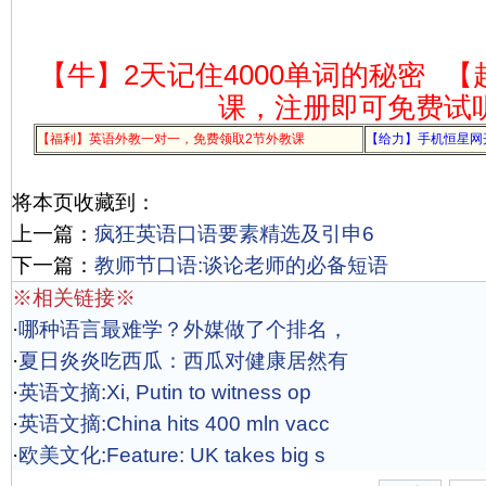
【牛】2天记住4000单词的秘密
【
课，注册即可免费试
【福利】英语外教一对一，免费领取2节外教课
【给力】手机恒星网
将本页收藏到：
上一篇：
疯狂英语口语要素精选及引申6
下一篇：
教师节口语:谈论老师的必备短语
※相关链接※
·
哪种语言最难学？外媒做了个排名，
·
夏日炎炎吃西瓜：西瓜对健康居然有
·
英语文摘:Xi, Putin to witness op
·
英语文摘:China hits 400 mln vacc
·
欧美文化:Feature: UK takes big s