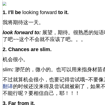
1. I'll be
looking forward
to it.
我将期待这一天。
look forward to:
展望，期待。很熟悉的短语
了吧~~这个不会就不应该了吧。。。
2. Chances are slim.
机会很小。
slim
:
渺茫的，微小的。也可以用来指身材苗条
不过就算机会很小，也要记得尝试哦~不要像某s
翻译
的时候还没来得及尝试就被刷了，如果
不能行呢？要相信自己，耶！！！
3. Far from it.