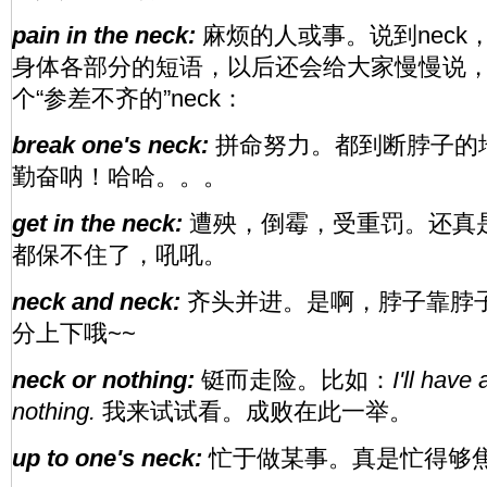
pain in the neck:
麻烦的人或事。说到nec
身体各部分的短语，以后还会给大家慢慢说
个“参差不齐的”neck：
break one's neck:
拼命努力。都到断脖子的
勤奋呐！哈哈。。。
get in the neck:
遭殃，倒霉，受重罚。还真
都保不住了，吼吼。
neck and neck:
齐头并进。是啊，脖子靠脖
分上下哦~~
neck or nothing:
铤而走险。比如：
I'll have 
nothing.
我来试试看。成败在此一举。
up to one's neck:
忙于做某事。真是忙得够