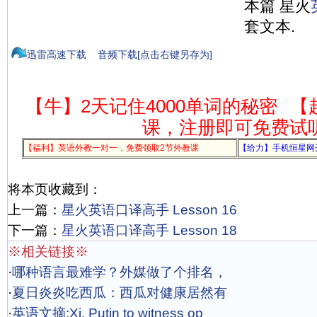
本篇 星火
套文本.
迅雷高速下载
音频下载[点击右键另存为]
【牛】2天记住4000单词的秘密
【
课，注册即可免费试
【福利】英语外教一对一，免费领取2节外教课
【给力】手机恒星网
将本页收藏到：
上一篇：
星火英语口译高手 Lesson 16
下一篇：
星火英语口译高手 Lesson 18
※相关链接※
·
哪种语言最难学？外媒做了个排名，
·
夏日炎炎吃西瓜：西瓜对健康居然有
·
英语文摘:Xi, Putin to witness op