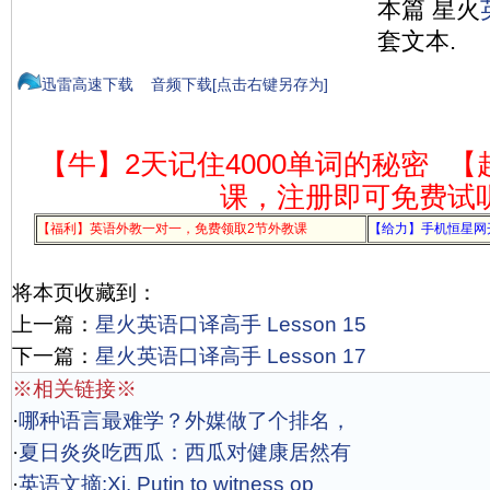
本篇 星火
套文本.
迅雷高速下载
音频下载[点击右键另存为]
【牛】2天记住4000单词的秘密
【
课，注册即可免费试
【福利】英语外教一对一，免费领取2节外教课
【给力】手机恒星网
将本页收藏到：
上一篇：
星火英语口译高手 Lesson 15
下一篇：
星火英语口译高手 Lesson 17
※相关链接※
·
哪种语言最难学？外媒做了个排名，
·
夏日炎炎吃西瓜：西瓜对健康居然有
·
英语文摘:Xi, Putin to witness op