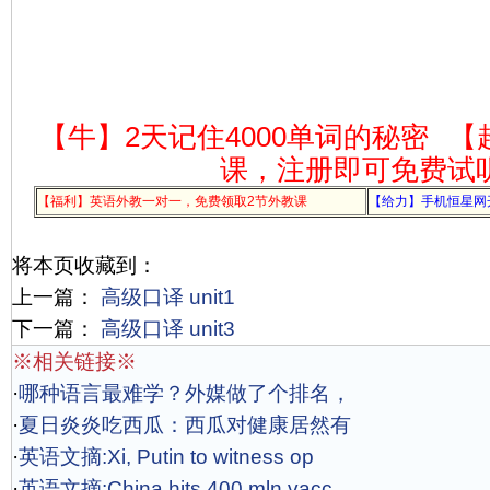
【牛】2天记住4000单词的秘密
【
课，注册即可免费试
【福利】英语外教一对一，免费领取2节外教课
【给力】手机恒星网
将本页收藏到：
上一篇：
高级口译 unit1
下一篇：
高级口译 unit3
※相关链接※
·
哪种语言最难学？外媒做了个排名，
·
夏日炎炎吃西瓜：西瓜对健康居然有
·
英语文摘:Xi, Putin to witness op
·
英语文摘:China hits 400 mln vacc