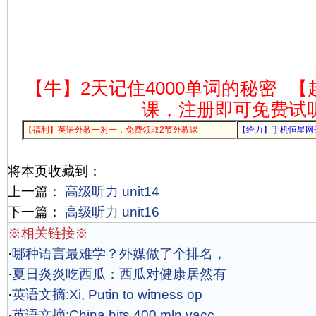
【牛】2天记住4000单词的秘密
【
课，注册即可免费试
【福利】英语外教一对一，免费领取2节外教课
【给力】手机恒星网
将本页收藏到：
上一篇：
高级听力 unit14
下一篇：
高级听力 unit16
※相关链接※
·
哪种语言最难学？外媒做了个排名，
·
夏日炎炎吃西瓜：西瓜对健康居然有
·
英语文摘:Xi, Putin to witness op
·
英语文摘:China hits 400 mln vacc