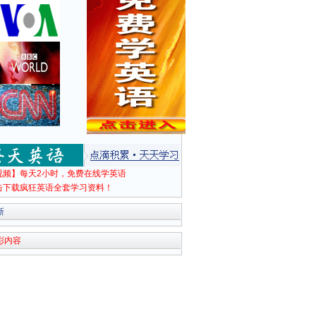
视频】每天2小时，免费在线学英语
击下载疯狂英语全套学习资料！
新
彩内容