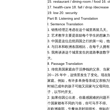
15. restaurant / dining-room / food 16. ol
17. health-care 18. fall / drop /decrease
19. low 20. security
Part B: Listening and Translation
Ⅰ. Sentence Translation
1. 销售经理正考虑在这个城里再留几天。
2. 艺术教学主要是鼓励每个学生的想象
3. 中国是这位总统四国之行的第一站，
4. 与日本和欧洲各国相比，在每千人拥
5. 我将谈谈这个城里发生的道路事故数字，
大。
Ⅱ. Passage Translation
1. 传统美国家庭由于活挣钱的父亲、当
20～25 年中，这情景发生了变化。现
家庭。例如，有许多单身母亲或父亲独力
时候已成年的孩子可能又回家与父母同住
子，以节约开支。
2. 如果你因公出差，你最感困难的问题
个国家都有不同的习俗，你可马乎不得。
在欧洲南部，午餐休息时间很长。例如在