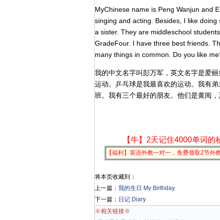
MyChinese name is Peng Wanjun and Engli
singing and acting. Besides, I like doing
a sister. They are middleschool students
GradeFour. I have three best friends.
many things in common. Do you like me
我的中文名字叫彭万军，英文名字是爱丽
运动。乒乓球是我最喜欢的运动。我有弟
班。我有三个最好的朋友。他们是黄阅，
【牛】2天记住4000单词的
【福利】英语外教一对一，免费领取2节外
将本页收藏到：
上一篇：
我的生日 My Birthday
下一篇：
日记 Diary
※相关链接※