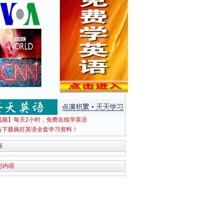
视频】每天2小时，免费在线学英语
击下载疯狂英语全套学习资料！
新
彩内容