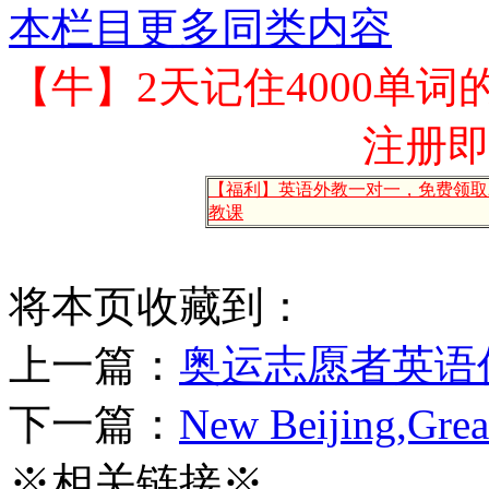
本栏目更多同类内容
【牛】2天记住4000单词
注册
【福利】英语外教一对一，免费领取
教课
将本页收藏到：
上一篇：
奥运志愿者英语
下一篇：
New Beijing,Grea
※相关链接※