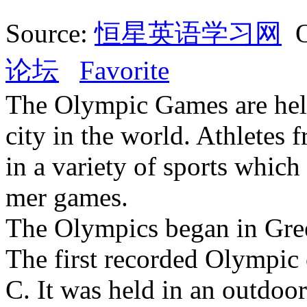
Source:
恒星英语学习网
O
论坛
Favorite
The Olympic Games are held 
city in the world. Athletes 
in a variety of sports which
mer games.
The Olympics began in Gree
The first recorded Olympic
C. It was held in an outdoo