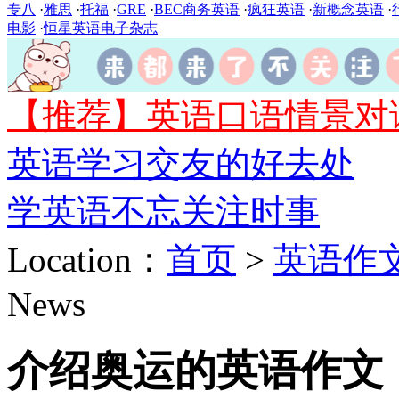
专八
·
雅思
·
托福
·
GRE
·
BEC商务英语
·
疯狂英语
·
新概念英语
·
电影
·
恒星英语电子杂志
【推荐】英语口语情景对
英语学习交友的好去处
学英语不忘关注时事
Location：
首页
>
英语作
News
介绍奥运的英语作文