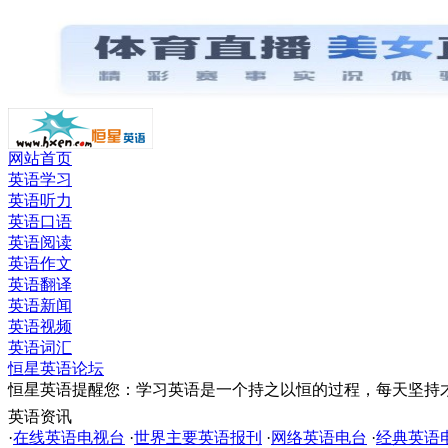
网站首页
英语学习
英语听力
英语口语
英语阅读
英语作文
英语翻译
英语新闻
英语视频
英语词汇
恒星英语论坛
恒星英语提醒您：学习英语是一个持之以恒的过程，每天坚持才
英语资讯
·
在线英语电视台
·
世界主要英语报刊
·
网络英语电台
·
经典英语