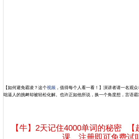
【如何避免霸凌？这个
视频
，值得每个人看一看！】演讲者请一名观众
咄逼人的挑衅却被轻松化解。也许正如他所说，换一个角度想，言语霸
【牛】2天记住4000单词的秘密
【
课，注册即可免费试