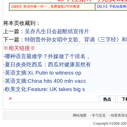
【福利】英语外教一对一，免费领取2节外教课
【给力】手机恒星网
将本页收藏到：
上一篇：
吴亦凡生日会超酷炫宣传片
下一篇：
特朗普外孙女唱中文歌、背诵《三字经》和
※相关链接※
·
哪种语言最难学？外媒做了个排名，
·
夏日炎炎吃西瓜：西瓜对健康居然有
·
英语文摘:Xi, Putin to witness op
·
英语文摘:China hits 400 mln vacc
·
欧美文化:Feature: UK takes big s
热点
下
网站地图
-
学习交流
-
恒星英语
Copyright ©2006-200