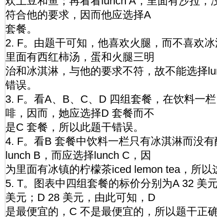
欢土豆和鱼；再看看lunch A，里面有沙拉
符合他的要求，因而他应选择A
套餐。
2. F。由题干可知，他喜欢火腿，而不喜欢冰
里面有西红柿汤，蛋和火腿三明
治和冰淇淋，与他的要求不符，故不能选择lun
错误。
3. F。看A、B、C、D 四组套餐，在饮料一
啡，因而，她应选择D 套餐而不
是C 套餐，所以此题干错误。
4. F。看B 套餐中饮料一栏只有冰淇淋而没
lunch B，而应选择lunch C，因
为里面有冰镇的柠檬茶iced lemon tea，
5. T。图表中四组套餐的标价分别为A 32 美元；
美元；D 28 美元，由此可知，D
是最便宜的，C 不是最便宜的，所以题干正