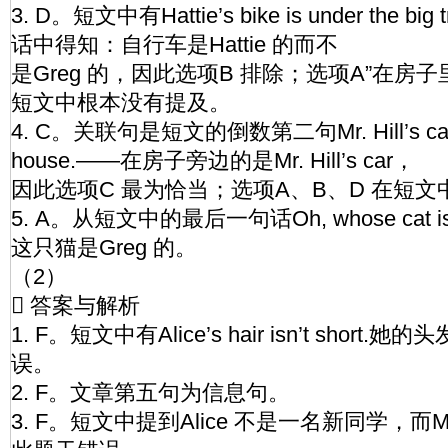
3. D。短文中有Hattie’s bike is under the 
话中得知：自行车是Hattie 的而不
是Greg 的，因此选项B 排除；选项A”在房子
短文中根本没有提及。
4. C。关联句是短文的倒数第二句Mr. Hill’s car is
house.——在房子旁边的是Mr. Hill’s car，
因此选项C 最为恰当；选项A、B、D 在短
5. A。从短文中的最后一句话Oh, whose cat is it
这只猫是Greg 的。
（2）
 答案与解析
1. F。短文中有Alice’s hair isn’t shor
误。
2. F。文章第五句为信息句。
3. F。短文中提到Alice 不是一名新同学，而