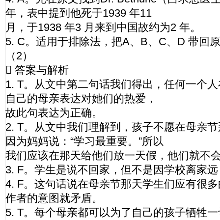
年，表中提到他死于1939 年11
月，于1938 年3 月来到中国故约为2 年。
5. C。适用于排除法，把A、B、C、D 带
（2）
 答案与解析
1. T。从文中第二句话我们得出，任何一个
自己的母亲表达对她们的热爱，
故此句表达为正确。
2. T。从文中我们理解到，孩子不愿在母亲
因为妈妈说：“学习最重要。”所以
我们应该在那天给他们放一天假，他们就不
3. F。学生是说不回家，但不是因学校离家
4. F。这句话说在母亲节那天学生们应有很
作者的意图就矛盾。
5. T。每个母亲都可以为了自己的孩子牺牲