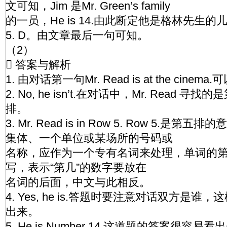
文可知，Jim 是Mr. Green’s family
的一员，He is 14.由此断定他是格林先生的
5. D。由文章最后一句可知。
（2）
 答案与解析
1. 由对话第一句Mr. Read is at the cine
2. No, he isn’t.在对话中，Mr. Read
排。
3. Mr. Read is in Row 5. Row 5.
集体、一个单位或某场所的号码或
名称，应作为一个专有名词来处理，单词的
写，表示“第几”的数字要放在
名词的后面，中文与此相反。
4. Yes, he is.答题时要注意对话双方是
出来。
5. He is Number 14.这道题的答案很容易看