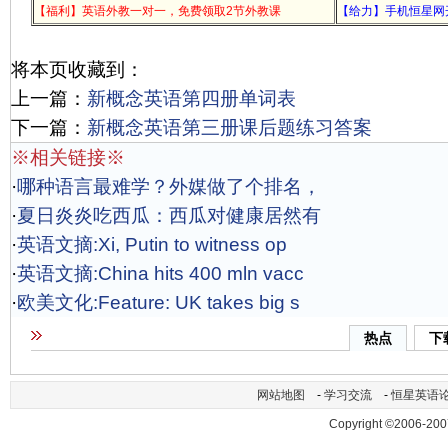
【福利】英语外教一对一，免费领取2节外教课
【给力】手机恒星网
将本页收藏到：
上一篇：
新概念英语第四册单词表
下一篇：
新概念英语第三册课后题练习答案
※相关链接※
·
哪种语言最难学？外媒做了个排名，
·
夏日炎炎吃西瓜：西瓜对健康居然有
·
英语文摘:Xi, Putin to witness op
·
英语文摘:China hits 400 mln vacc
·
欧美文化:Feature: UK takes big s
热点
下
网站地图
-
学习交流
-
恒星英语
Copyright ©2006-200