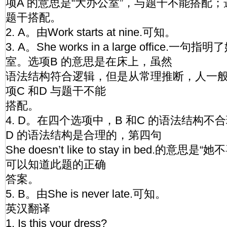
项A 的意思是“大办公室”，与题干不能搭配；
题干搭配。
2. A。由Work starts at nine.可知。
3. A。She works in a large office
室。选项B 的意思是在床上，虽然
语法结构符合逻辑，但是从常理推断，人一
项C 和D 与题干不能
搭配。
4. D。在四个选项中，B 和C 的语法结构不
D 的语法结构是合理的，第四句
She doesn’t like to stay in bed.的
可以知道此题的正确
答案。
5. B。由She is never late.可知。
英汉翻译
1. Is this your dress?