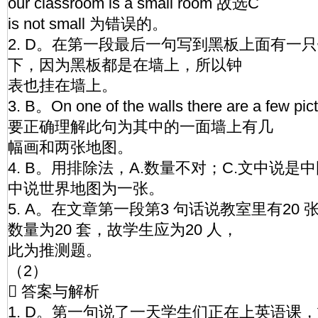
our classroom is a small room 故选C
is not small 为错误的。
2. D。在第一段最后一句写到黑板上面有一
下，因为黑板都是在墙上，所以钟
表也挂在墙上。
3. B。On one of the walls there are a few pi
要正确理解此句为其中的一面墙上有几
幅画和两张地图。
4. B。用排除法，A.数量不对；C.文中说是
中说世界地图为一张。
5. A。在文章第一段第3 句话说教室里有20 
数量为20 套，故学生应为20 人，
此为推测题。
（2）
 答案与解析
1. D。第一句说了一天学生们正在上英语课