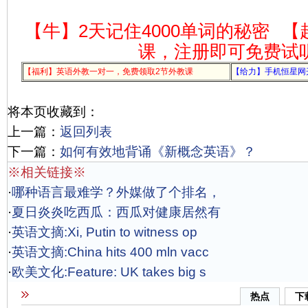
【牛】2天记住4000单词的秘密
【
课，注册即可免费试
【福利】英语外教一对一，免费领取2节外教课
【给力】手机恒星网
将本页收藏到：
上一篇：
返回列表
下一篇：
如何有效地背诵《新概念英语》？
※相关链接※
·
哪种语言最难学？外媒做了个排名，
·
夏日炎炎吃西瓜：西瓜对健康居然有
·
英语文摘:Xi, Putin to witness op
·
英语文摘:China hits 400 mln vacc
·
欧美文化:Feature: UK takes big s
热点
下