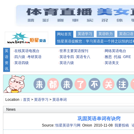
英语学习
英语听力
英语口语
网站首页
恒星英语提醒您：学习英语是一个持之以恒的过程
英
·
在线英语电视台
·
世界主要英语报刊
·
网络英语电台
语
·
四六级
·
考研英语
·
英语专四
·
英语专八
·
雅思
·
托福
·
GRE
资
·
英语四级
·
英语六级
·
英语美文
讯
Location：
首页
>
英语学习
>
英语单词
News
巩固英语单词有诀窍
Source:
恒星英语学习网
Onion 2010-11-08
我要投稿