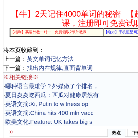
【牛】2天记住4000单词的秘密
【
课，注册即可免费试
【福利】英语外教一对一，免费领取2节外教课
【给力】手机恒星网
将本页收藏到：
上一篇：
英文单词记忆方法
下一篇：
找出内在规律,直面背单词
※相关链接※
·
哪种语言最难学？外媒做了个排名，
·
夏日炎炎吃西瓜：西瓜对健康居然有
·
英语文摘:Xi, Putin to witness op
·
英语文摘:China hits 400 mln vacc
·
欧美文化:Feature: UK takes big s
热点
下