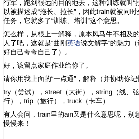
行军，跑到很远的目的地去，这种训练就叫“
以被描述成“拖长、拉长”，因此train就被同
任务，它就多了“训练、培训”这个意思。
怎么样，从根上一解释，原本风马牛不相及
人了吧，这就是“曲刚
英语
说文解字”的魅力
好自己夸夸自己了）。
好，该留点家庭作业给你了。
请你用我上面的“一点通”，解释（并协助你
try（尝试），street（大街），string（线、弦
行），trip（旅行），truck（卡车）….
有人会问，train里的ain又是什么意思呢，
慢慢来！