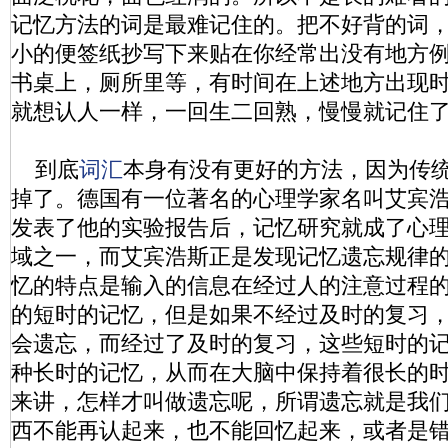
记忆方法的词是最难记住的。把不好背的词
小的便签纸抄写下来贴在你经常出没有地方
书桌上，厕所里等，有时间在上述地方出现
就想认人一样，一回生二回熟，慢慢就记住
到底
词汇
本身有没有更好的方法，因为传
掉了。德国有一位著名的心理学家名叫艾宾
发表了他的实验报告后，记忆研究就成了心
域之一，而艾宾浩斯正是发现记忆遗忘规律
忆的特点是输入的信息在经过人的注意过程
的短时的记忆，但是如果不经过及时的复习
会遗忘，而经过了及时的复习，这些短时的
种长时的记忆，从而在大脑中保持着很长的
来讲，怎样才叫做遗忘呢，所谓遗忘就是我
西不能再认起来，也不能回忆起来，或者是