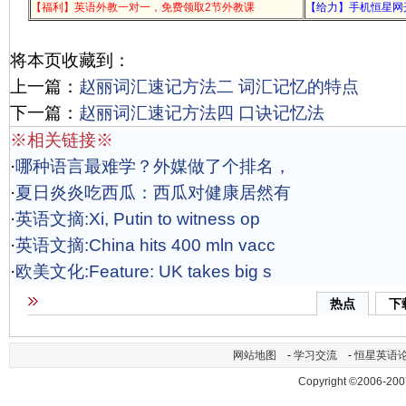
【福利】英语外教一对一，免费领取2节外教课
【给力】手机恒星网
将本页收藏到：
上一篇：
赵丽词汇速记方法二 词汇记忆的特点
下一篇：
赵丽词汇速记方法四 口诀记忆法
※相关链接※
·
哪种语言最难学？外媒做了个排名，
·
夏日炎炎吃西瓜：西瓜对健康居然有
·
英语文摘:Xi, Putin to witness op
·
英语文摘:China hits 400 mln vacc
·
欧美文化:Feature: UK takes big s
热点
下
网站地图
-
学习交流
-
恒星英语
Copyright ©2006-200