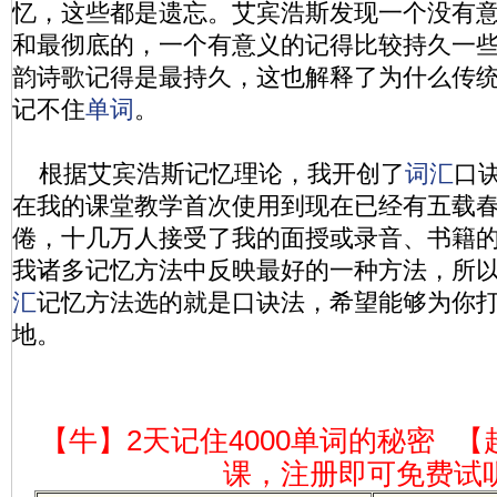
忆，这些都是遗忘。艾宾浩斯发现一个没有
和最彻底的，一个有意义的记得比较持久一
韵诗歌记得是最持久，这也解释了为什么传
记不住
单词
。
根据艾宾浩斯记忆理论，我开创了
词汇
口诀
在我的课堂教学首次使用到现在已经有五载
倦，十几万人接受了我的面授或录音、书籍
我诸多记忆方法中反映最好的一种方法，所
汇
记忆方法选的就是口诀法，希望能够为你
地。
【牛】2天记住4000单词的秘密
【
课，注册即可免费试