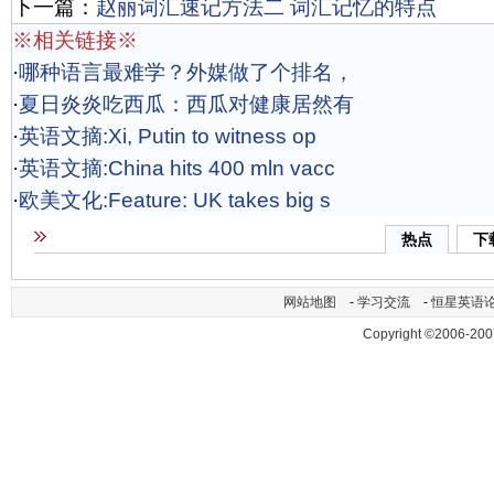
下一篇：
赵丽词汇速记方法二 词汇记忆的特点
※相关链接※
·
哪种语言最难学？外媒做了个排名，
·
夏日炎炎吃西瓜：西瓜对健康居然有
·
英语文摘:Xi, Putin to witness op
·
英语文摘:China hits 400 mln vacc
·
欧美文化:Feature: UK takes big s
热点
下
网站地图
-
学习交流
-
恒星英语
Copyright ©2006-200