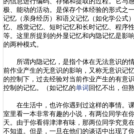
的信息进行编码、存储和提取的过程。它与
极、能动的活动。是保存个体经验的形式之
记忆（亲身经历）和语义记忆（如化学公式
忆、感觉记忆、短时记忆和长时记忆、程序
等。这里所提到的外显记忆和内隐记忆是影
的两种模式。
所谓内隐记忆，是指个体在无法意识的情
前作业产生的无意识的影响，又称无意识记
的控制下，过去经验对当前作业产生的有意
控制的记忆。（如记忆的
单词
回忆不出，但
在生活中，也许你遇到过这样的事情。课
室里看一本非常有趣的小说，有两位同学在
天。由于你看得津津有味，那两位同学究竟
不知道。但是，一旦在他们的谈话中出现了