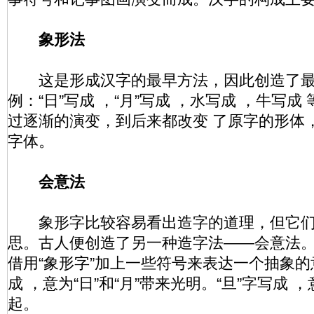
象形法
这是形成汉字的最早方法，因此创造了最
例：“日”写成 ，“月”写成 ，水写成 ，牛写
过逐渐的演变，到后来都改变 了原字的形体
字体。
会意法
象形字比较容易看出造字的道理，但它们
思。古人便创造了另一种造字法——会意法
借用“象形字”加上一些符号来表达一个抽象的
成 ，意为“日”和“月”带来光明。“旦”字写成
起。