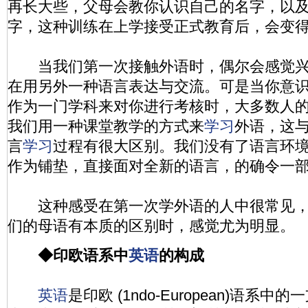
再长大些，父母会教你认识自己的名字，以
字，这种训练在上学接受正式教育后，会变
当我们第一次接触外语时，偶尔会感觉兴
在用另外一种语言表达与交流。可是当你意
作为一门学科来对你进行考核时，大多数人
我们用一种课堂教学的方式来
学习
外语，这
言
学习
过程有很大区别。我们没有了语言环
作为铺垫，直接面对全新的语言，的确令一
这种感受在第一次学外语的人中很常见，
们的母语有本质的区别时，感觉尤为明显。
◆印欧语系中
英语
的构成
英语
是印欧 (1ndo-European)语系