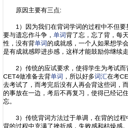
原因主要有三点:
1）因为我们在背词学词的过程中不但要
要与遗忘作斗争，
单词
背了忘，忘了背，每
性，没有背
单词
的成就感，一个人如果想学
是有成就感即进步感，这样才能鼓励你继续
2）传统的应试要求，使得学生为考试而背
CET4做准备去背
单词
，所以好多
词汇
在考C
去考试了，而考完后没有人再会背这些词，
的事放在一边，考后不再复习，使得已经记
忘。
3）传统背词方法过于单调，在背的过程
背的过程中充满了挫折感，失败感和枯燥感