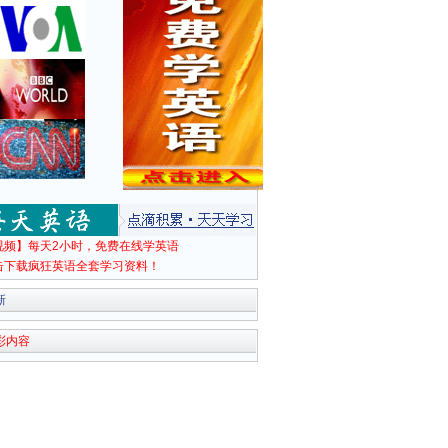
视频】每天2小时，免费在线学英语
击下载疯狂英语全套学习资料！
新
彩内容