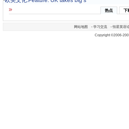
·
欧美文化:Feature: UK takes big s
热点
下
网站地图
-
学习交流
-
恒星英语
Copyright ©2006-200