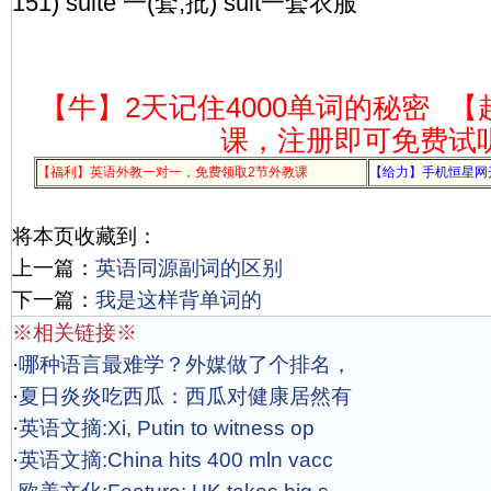
151) suite 一(套,批) suit一套衣服
【牛】2天记住4000单词的秘密
【
课，注册即可免费试
【福利】英语外教一对一，免费领取2节外教课
【给力】手机恒星网
将本页收藏到：
上一篇：
英语同源副词的区别
下一篇：
我是这样背单词的
※相关链接※
·
哪种语言最难学？外媒做了个排名，
·
夏日炎炎吃西瓜：西瓜对健康居然有
·
英语文摘:Xi, Putin to witness op
·
英语文摘:China hits 400 mln vacc