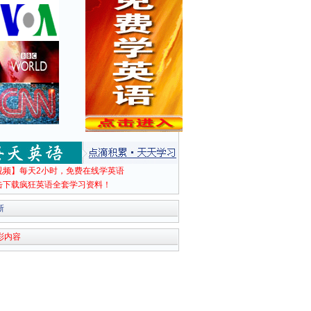
视频】每天2小时，免费在线学英语
击下载疯狂英语全套学习资料！
新
彩内容