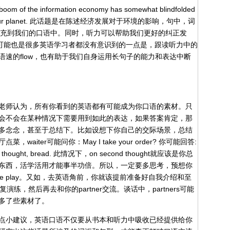
e information economy has somewhat blindfolded
 health of our planet. 此话题是在陈述经济发展对于环境的影响，句中，词
ration都可以补充到我们的口语中。同时，听力可以帮助我们更好的纠正发
重要的，可能也是很多英语学习者都没有意识到的一点是，跟读听力中的
速的flow，也有助于我们自身运用长句子的能力和表达中断
老师认为，所有你看到的英语都有可能成为你口语的素材。只
会不会在某种情况下需要用到如此的表达，如果答案肯定，那
多念念，甚至于总结下。比如设想下你自己的交际场景，总结
iter可能问你：May I take your order? 你可能回答:
 second thought, bread. 此情况下，on second thought就应该是你总
东西，活学活用才能事半功倍。所以，一定要多思考，预想你
e play。又如，去英语角前，你就该提前准备好自我介绍和至
练，然后再去和你的partner交流。谈话中，partners可能
多了些素材了。
点小建议，英语口语不仅要从书本和听力中吸收已经提供给你