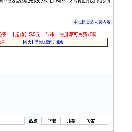
研究出这些话题所涉及的词汇和句型，才能真正打破口语交流
本栏目更多同类内容
秘密
【超值】5.5元一节课，注册即可免费试听
教课
【给力】手机恒星网开通啦
热点
下载
推荐
问答