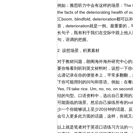
例如：雅思听力中会有这样的场景：The boom of th
the facts of the deteriorating
汇boom, blindfold, deterio
音，deterioration就是一例。最
长句子，既有利于我们在交际中跟上他人语
句，语调的把握。
2. 设想场景，积累素材
对于教材问题，朗阁海外海外研究中心的
要你每看到听到英文材料时，设想一下你
么请记录在你的便签本上，平常多翻翻，
下你可能用到的问句和答语。例如：在餐厅点菜，wa
Yes, I'll take rice. Um, no, no, on
结的句型。口语资料中，选出自己要用的
可能面临的场景。然后自己操练所有的rol
少一个你能够说上至少20分钟的话题。反复演
会引入更多此方面的话题，这样，你就又
以上就是笔者对于英语口语练习方法的一