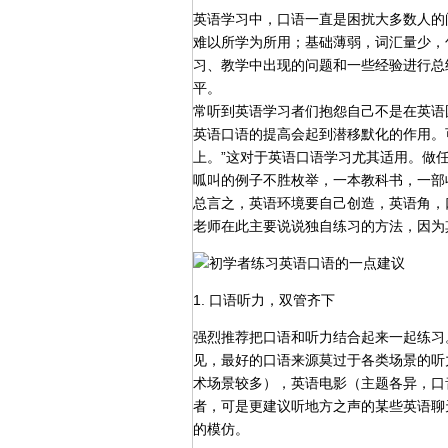
英语学习中，口语一直是困扰大多数人的
难以所学为所用；基础薄弱，词汇量少，
习、教学中出现的问题和一些经验进行总
平。
常听到英语学习者们抱怨自己不是在英语
英语口语的提高会起到潜移默化的作用。
上。”这对于英语口语学习尤其适用。做
呱叫的例子不胜枚举，一本教科书，一部
总言之，英语环境要自己创造，英语角，
老师在此主要说说独自练习的方法，因为
1. 口语听力，双管齐下
强烈推荐把口语和听力结合起来一起练习
见，最好的口语来源莫过于各类场景的听
术场景较多），英语电影（主题各异，口
者，可是更建议听地方之声的某些英语聊
的模仿。