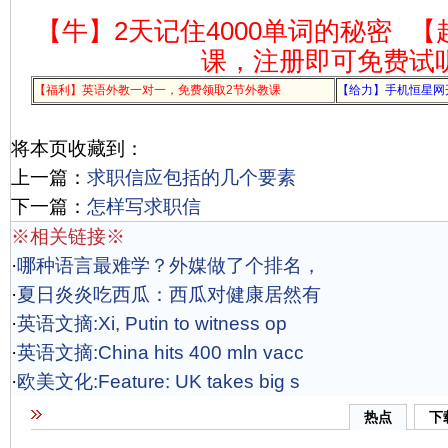
【牛】2天记住4000单词的秘密
【
课，注册即可免费试
【福利】英语外教一对一，免费领取2节外教课
【给力】手机恒星网
将本页收藏到：
上一篇：
求职信应包括的几个要素
下一篇：
怎样写求职信
※相关链接※
·
哪种语言最难学？外媒做了个排名，
·
夏日炎炎吃西瓜：西瓜对健康居然有
·
英语文摘:Xi, Putin to witness op
·
英语文摘:China hits 400 mln vacc
·
欧美文化:Feature: UK takes big s
热点
下