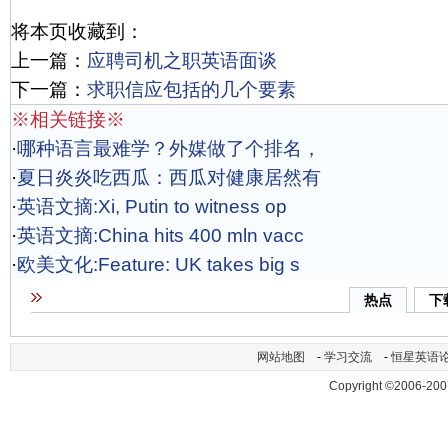
将本页收藏到：
上一篇：
应聘司机之职英语面谈
下一篇：
求职信应包括的几个要素
※相关链接※
·
哪种语言最难学？外媒做了个排名，
·
夏日炎炎吃西瓜：西瓜对健康居然有
·
英语文摘:Xi, Putin to witness op
·
英语文摘:China hits 400 mln vacc
·
欧美文化:Feature: UK takes big s
热点
下
网站地图
-
学习交流
-
恒星英语
Copyright ©2006-200