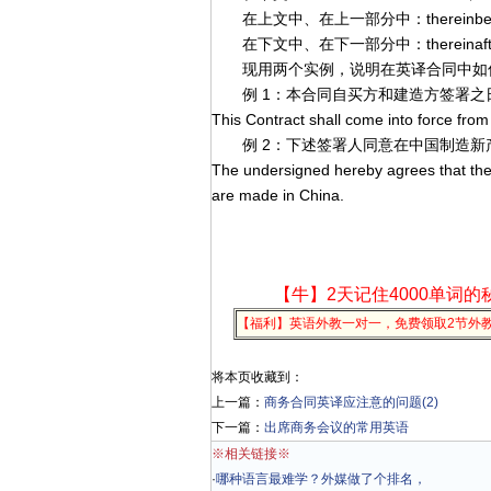
在上文中、在上一部分中：thereinbef
在下文中、在下一部分中：thereinaft
现用两个实例，说明在英译合同中如
例 1：本合同自买方和建造方签署之
This Contract shall come into force from
例 2：下述签署人同意在中国制造新
The undersigned hereby agrees that the
are made in China.
【牛】2天记住4000单词的
【福利】英语外教一对一，免费领取2节外
将本页收藏到：
上一篇：
商务合同英译应注意的问题(2)
下一篇：
出席商务会议的常用英语
※相关链接※
·
哪种语言最难学？外媒做了个排名，