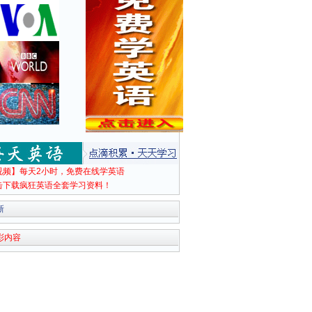
视频】每天2小时，免费在线学英语
击下载疯狂英语全套学习资料！
新
彩内容