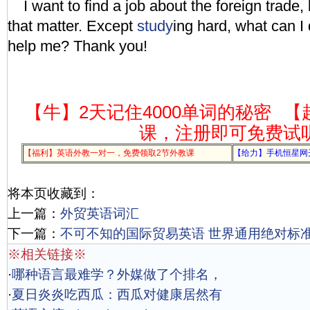
I want to find a job about the foreign trade,
that matter. Except
study
ing hard, what can I
help me? Thank you!
【牛】2天记住4000单词的秘密
【
课，注册即可免费试
【福利】英语外教一对一，免费领取2节外教课
【给力】手机恒星网
将本页收藏到：
上一篇：
外贸英语词汇
下一篇：
不可不知的国际贸易英语 世界通用绝对标
※相关链接※
·
哪种语言最难学？外媒做了个排名，
·
夏日炎炎吃西瓜：西瓜对健康居然有