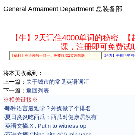
General Armament Department 总装备部
【牛】2天记住4000单词的秘密
【
课，注册即可免费试
【福利】英语外教一对一，免费领取2节外教课
【给力】手机恒星网
将本页收藏到：
上一篇：
关于城市的常见英语词汇
下一篇：
返回列表
※相关链接※
·
哪种语言最难学？外媒做了个排名，
·
夏日炎炎吃西瓜：西瓜对健康居然有
·
英语文摘:Xi, Putin to witness op
·
英语文摘:China hits 400 mln vacc