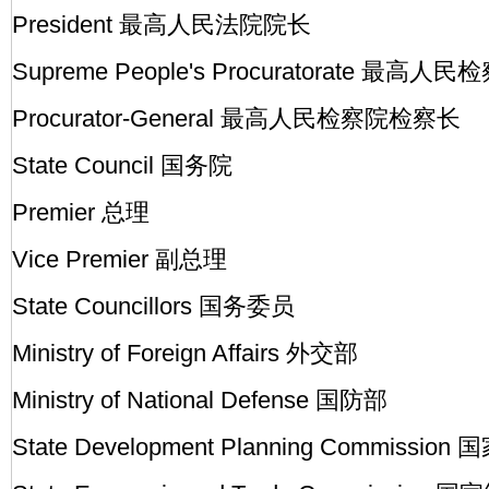
President 最高人民法院院长
Supreme People's Procuratorate 最高人民
Procurator-General 最高人民检察院检察长
State Council 国务院
Premier 总理
Vice Premier 副总理
State Councillors 国务委员
Ministry of Foreign Affairs 外交部
Ministry of National Defense 国防部
State Development Planning Commis