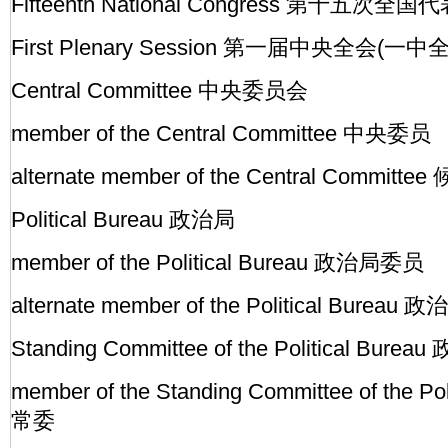
Fifteenth National Congress 第十五次
First Plenary Session 第一届中央全会(一中
Central Committee 中央委员会
member of the Central Committee 中央委员
alternate member of the Central Commi
Political Bureau 政治局
member of the Political Bureau 政治局委员
alternate member of the Political Bure
Standing Committee of the Political B
member of the Standing Committee of the P
常委