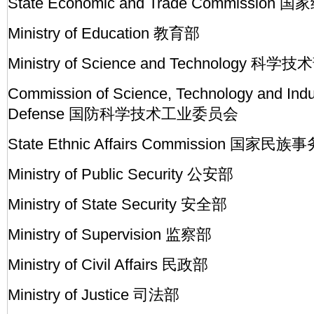
State Economic and Trade Commissi
Ministry of Education 教育部
Ministry of Science and Technology 科学技
Commission of Science, Technology and Indus
Defense 国防科学技术工业委员会
State Ethnic Affairs Commission 国家
Ministry of Public Security 公安部
Ministry of State Security 安全部
Ministry of Supervision 监察部
Ministry of Civil Affairs 民政部
Ministry of Justice 司法部