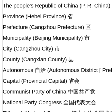
The people's Republic of China (P. R. 
Province (Hebei Province) 省
Prefecture (Cangzhou Prefecture) 区
Municipality (Beijing Municipality) 市
City (Cangzhou City) 市
County (Cangxian County) 县
Autonomous 自治 (Autonomous District [ Prefe
Capital (Provincial Capital) 省会
Communist Party of China 中国共产党
National Party Congress 全国代表大会