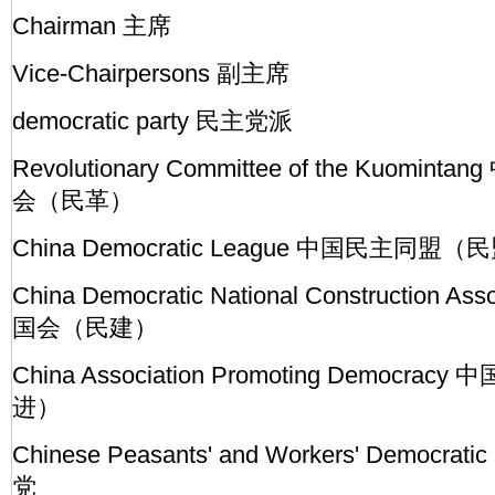
Chairman 主席
Vice-Chairpersons 副主席
democratic party 民主党派
Revolutionary Committee of the Kuom
会（民革）
China Democratic League 中国民主同盟（
China Democratic National Construction 
国会（民建）
China Association Promoting Democr
进）
Chinese Peasants' and Workers' Democr
党