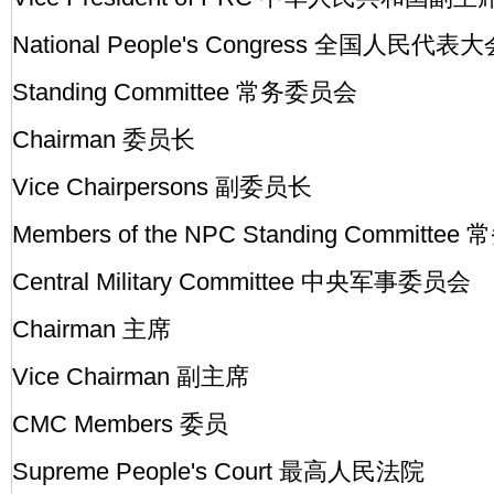
National People's Congress 全国人民代表
Standing Committee 常务委员会
Chairman 委员长
Vice Chairpersons 副委员长
Members of the NPC Standing Commit
Central Military Committee 中央军事委员会
Chairman 主席
Vice Chairman 副主席
CMC Members 委员
Supreme People's Court 最高人民法院