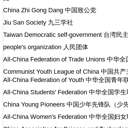
China Zhi Gong Dang 中国致公党
Jiu San Society 九三学社
Taiwan Democratic self-governmen
people's organization 人民团体
All-China Federation of Trade Unio
Communist Youth League of China
All-China Federation of Youth 中
All-China Students' Federation 
China Young Pioneers 中国少年先锋队（
All-China Women's Federation 中