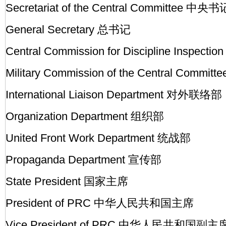
Secretariat of the Central Committee 中央
General Secretary 总书记
Central Commission for Discipline Ins
Military Commission of the Central Co
International Liaison Department 对外联络部
Organization Department 组织部
United Front Work Department 统战部
Propaganda Department 宣传部
State President 国家主席
President of PRC 中华人民共和国主席
Vice President of PRC 中华人民共和国副主