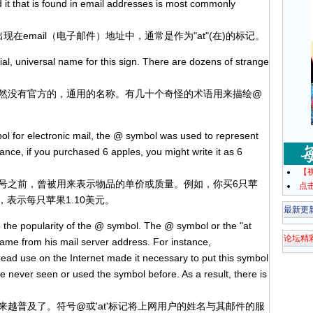
und it that is found in email addresses is most commonly
mail（电子邮件）地址中，通常是作为"at"(在)的标记。
al, universal name for this sign. There are dozens of strange
没有官方的，通用的名称。有几十个奇怪的术语用来描绘@
for electronic mail, the @ symbol was used to represent
ance, if you purchased 6 apples, you might write it as 6
【
之前，曾被用来表示物品的单价或质量。例如，你买6只苹
点
，表示每只苹果1.10美元。
最新更
he popularity of the @ symbol. The @ symbol or the "at
论坛精
name from his mail server address. For instance,
ad use on the Internet made it necessary to put this symbol
e never seen or used the symbol before. As a result, there is
普及了。符号@或'at'标记将上网用户的姓名与其邮件的服