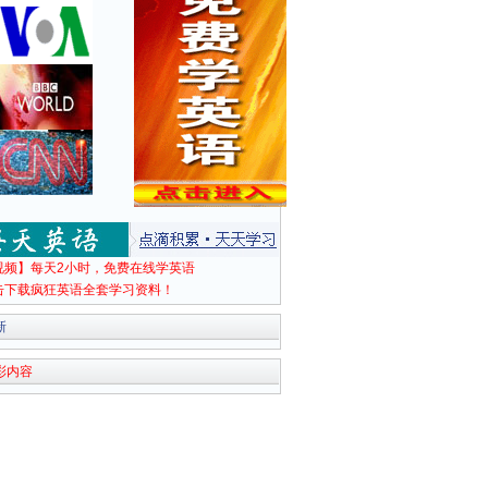
视频】每天2小时，免费在线学英语
击下载疯狂英语全套学习资料！
新
彩内容