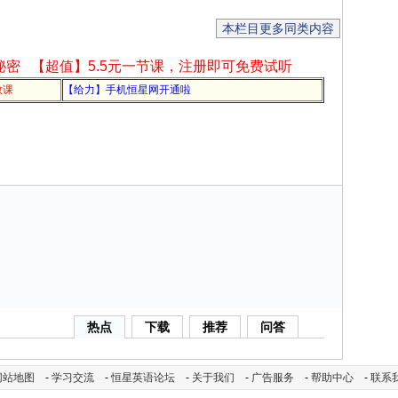
本栏目更多同类内容
秘密
【超值】5.5元一节课，注册即可免费试听
教课
【给力】手机恒星网开通啦
热点
下载
推荐
问答
网站地图
-
学习交流
-
恒星英语论坛
-
关于我们
-
广告服务
-
帮助中心
-
联系