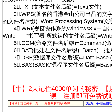
2.TXT(文本文件名后缀)=Text(文件)
3.WPS(著名的香港金山公司出品的文字
的文件名后缀)=Word Processing System
4.WRI(视窗操作系统Windows3.x中
Write——“书写器”所默认的文件名后缀)=Writ
5.COM(命令文件名后缀)=Command(命
6.BAT(批处理文件名后缀)=Batch(一批
7.DBF(数据库文件名后缀)=Data Base
8.BAS(BASIC源程序文件名后缀)=Basi
【牛】2天记住4000单词的秘密
【
课，注册即可免费试
【福利】英语外教一对一，免费领取2节外教课
【给力】手机恒星网