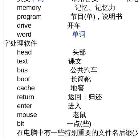
memory 记忆、记忆力
program 节目(单)，说明书
drive 开车 驱
word
单词
指微软
字处理软件
head 头部 
text 课文 
bus 公共汽车 
boot 长筒靴 引导
cache 地窖 高速
return 返回；归还 
enter 进入 
mouse 老鼠 
bit 一点(些) 计算机
在电脑中有一些特别重要的文件名后缀(又称