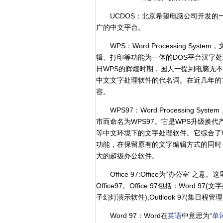
UCDOS：北京希望电脑公司开发的
广的中文平台。
WPS：Word Processing Syst
辑、打印等功能为一体的DOS平台汉字
日WPS的辉煌时期，国人一提到电脑无不
中文文字处理软件的代名词。在近几年的“
容。
WPS97：Word Processing Sy
市而命名为WPS97。它是WPS升级换代产品，
等中文环境下的文字处理软件。它综合了
功能，在保留原有的文字编辑方式的同时
大的超级办公软件。
Office 97:Office为“办公室”
Office97。Office 97包括：Word 97
子幻灯演示软件),Outllook 97(
Word 97：Word在
英语
中意思为“
单