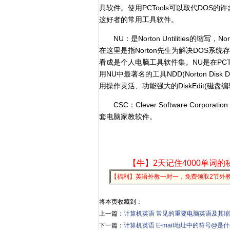
具软件。使用PCTools可以取代DOS
这好者的常用工具软件。
NU：是Norton Untilities的缩写，
在这里是指Norton先生为解决DOS
看成是个人电脑工具软件集。NU是在PC
用NU中最著名的工具NDD(Norton Di
用操作灵活、功能强大的DiskEdit(磁
CSC：Clever Software Cor
套电脑家教软件。
【牛】2天记住4000单词的
【福利】英语外教一对一，免费领取2节外
将本页收藏到：
上一篇：
计算机英语 常见的重要电脑英语及其
下一篇：
计算机英语 E-mail地址中的符号@是