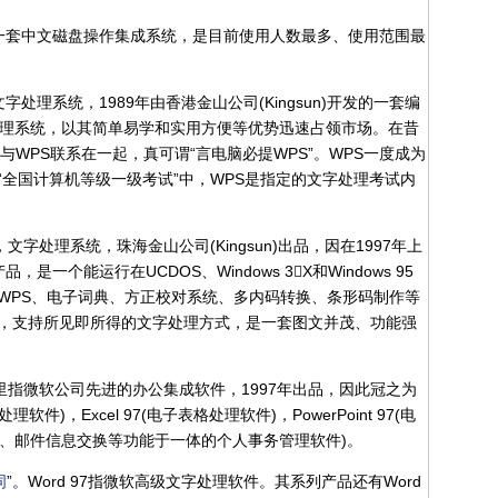
一套中文磁盘操作集成系统，是目前使用人数最多、使用范围最
em，文字处理系统，1989年由香港金山公司(Kingsun)开发的一套编
处理系统，以其简单易学和实用方便等优势迅速占领市场。在昔
与WPS联系在一起，真可谓“言电脑必提WPS”。WPS一度成为
全国计算机等级一级考试”中，WPS是指定的文字处理考试内
stem，文字处理系统，珠海金山公司(Kingsun)出品，因在1997年上
是一个能运行在UCDOS、Windows 3X和Windows 95
WPS、电子词典、方正校对系统、多内码转换、条形码制作等
，支持所见即所得的文字处理方式，是一套图文并茂、功能强
之意。这里指微软公司先进的办公集成软件，1997年出品，因此冠之为
(文字处理软件)，Excel 97(电子表格处理软件)，PowerPoint 97(电
集日程管理、邮件信息交换等功能于一体的个人事务管理软件)。
词
”。Word 97指微软高级文字处理软件。其系列产品还有Word