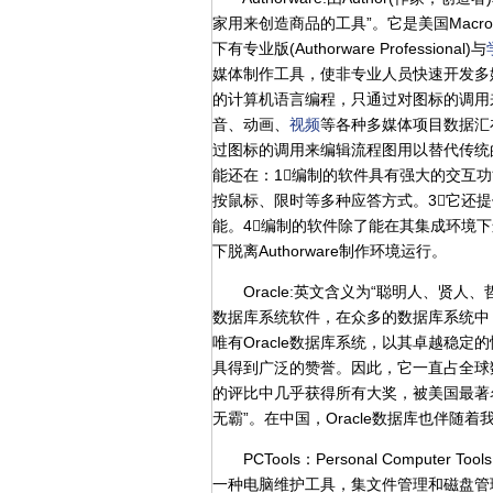
家用来创造商品的工具”。它是美国Macro
下有专业版(Authorware Professional)与
媒体制作工具，使非专业人员快速开发多
的计算机语言编程，只通过对图标的调用
音、动画、
视频
等各种多媒体项目数据汇在
过图标的调用来编辑流程图用以替代传统
能还在：1编制的软件具有强大的交互
按鼠标、限时等多种应答方式。3它还
能。4编制的软件除了能在其集成环境下运
下脱离Authorware制作环境运行。
Oracle:英文含义为“聪明人、贤人、
数据库系统软件，在众多的数据库系统中，如I
唯有Oracle数据库系统，以其卓越稳
具得到广泛的赞誉。因此，它一直占全球
的评比中几乎获得所有大奖，被美国最著名的
无霸”。在中国，Oracle数据库也伴
PCTools：Personal Computer To
一种电脑维护工具，集文件管理和磁盘管