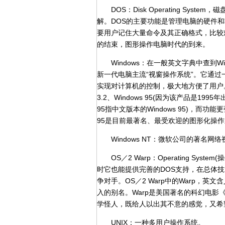
DOS：Disk Operating Sys
解。DOS的主要功能是管理电脑的硬件
要用户记住大量命令及其正确格式，比较难学
的结束，图形操作电脑时代的到来。
Windows：在一般英文字典中查到Windo
新一代电脑主流“视窗操作系统”。它通过一些图
实现对计算机的控制，极大地方便了用户。Win
3.2、Windows 95(因为该产品是1995
95指中文版本的Windows 95)，而功能更强
95是目前最著名、最受欢迎的图形化操
Windows NT：微软公司的著名网络视窗
OS／2 Warp：Operating Sys
时它也能提供完善的DOS支持，在总体技术上比
争对手。OS／2 Warp中的Warp，英
入的别名。Warp是美国著名的科幻电
学怪人，既给人以出其不意的感觉，又希
UNIX：一种多用户操作系统。