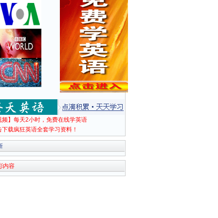
视频】每天2小时，免费在线学英语
击下载疯狂英语全套学习资料！
新
彩内容