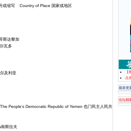
 称号或缩写 Country of Place 国家或地区
ca哥斯达黎加
r萨尔瓦多
【
a阿尔及利亚
点
最新更
论坛精
eople’s Democratic Republic of Yemen 也门民主人民共
via南斯拉夫