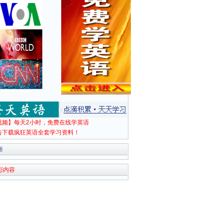
视频】每天2小时，免费在线学英语
击下载疯狂英语全套学习资料！
新
彩内容