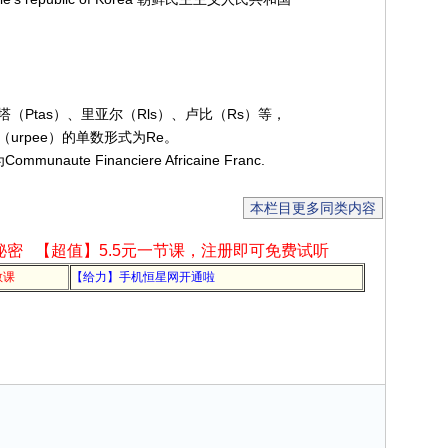
Ptas）、里亚尔（Rls）、卢比（Rs）等，
rpee）的单数形式为Re。
te Financiere Africaine Franc.
本栏目更多同类内容
秘密
【超值】5.5元一节课，注册即可免费试听
教课
【给力】手机恒星网开通啦