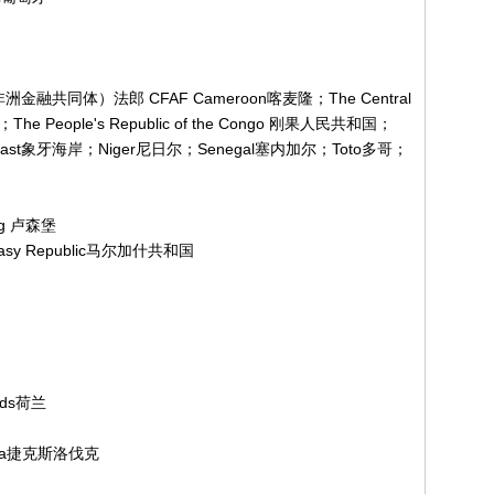
金融共同体）法郎 CFAF Cameroon喀麦隆；The Central
The People's Republic of the Congo 刚果人民共和国；
Coast象牙海岸；Niger尼日尔；Senegal塞内加尔；Toto多哥；
rg 卢森堡
asy Republic马尔加什共和国
ands荷兰
akia捷克斯洛伐克