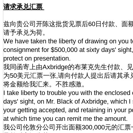
请求承兑汇票
兹向贵公司开陈这批货见票后60日付款、面额50
请予承兑为荷。
We have taken the liberty of drawing on you t
consignment for $500,000 at sixty days' sight
protect on presentation.
我同函寄上由Axbridge的布莱克先生付款、
为50美元汇票一张,请向付款人提出后请其承兑,
将金额给我汇来。不胜感激。
I take liberty to trouble you with the enclosed d
days' sight, on Mr. Black of Axbridge, which I
your getting accepted, and retaining in your p
at which time you can remit me the amount.
我公司伦敦分公司开出面额300,000元的汇票一