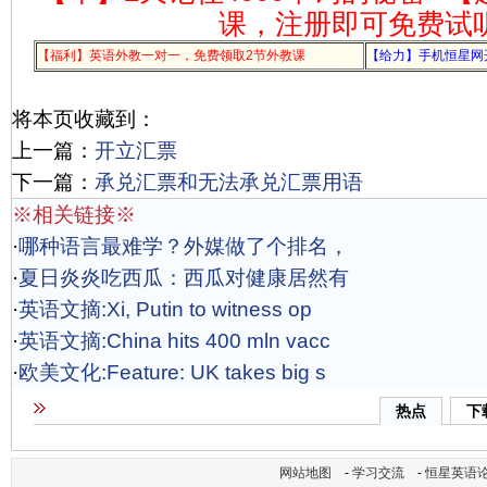
课，注册即可免费试
【福利】英语外教一对一，免费领取2节外教课
【给力】手机恒星网
将本页收藏到：
上一篇：
开立汇票
下一篇：
承兑汇票和无法承兑汇票用语
※相关链接※
·
哪种语言最难学？外媒做了个排名，
·
夏日炎炎吃西瓜：西瓜对健康居然有
·
英语文摘:Xi, Putin to witness op
·
英语文摘:China hits 400 mln vacc
·
欧美文化:Feature: UK takes big s
热点
下
网站地图
-
学习交流
-
恒星英语