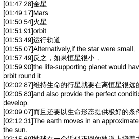
[01:47.28]金星
[01:49.17]Mars
[01:50.54]火星
[01:51.91]orbit
[01:53.49]运行轨道
[01:55.07]Alternatively,if the star were small,
[01:57.49]反之，如果恒星很小，
[01:59.90]the life-supporting planet would ha
orbit round it
[02:02.87]维持生命的行星就要在离恒星很
[02:05.83]and also provide the perfect conditio
develop.
[02:09.07]而且还要以生命形态提供极好的条
[02:12.31]The earth moves in an approximately
the sun.
[02:15.69]地球在一个近似正圆的轨道上绕