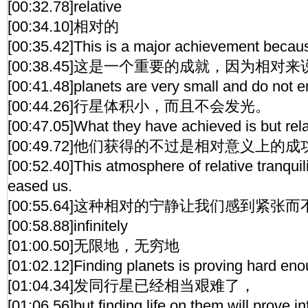
[00:32.78]relative
[00:34.10]相对的
[00:35.42]This is a major achievement because
[00:38.45]这是一个重要的成就，因为相对来
[00:41.48]planets are very small and do not em
[00:44.26]行星体积小，而且不会发光。
[00:47.05]What they have achieved is but rel
[00:49.72]他们获得的不过是相对意义上的成
[00:52.40]This atmosphere of relative tranquili
eased us.
[00:55.64]这种相对的宁静让我们感到紧张
[00:58.88]infinitely
[01:00.50]无限地，无穷地
[01:02.12]Finding planets is proving hard eno
[01:04.34]发同行星已经相当艰难了，
[01:06.56]but finding life on them will prove inf