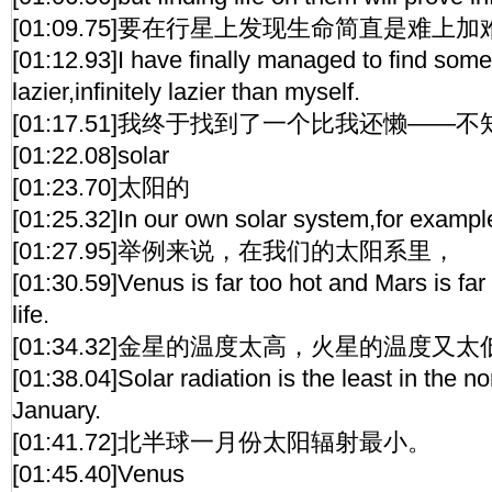
[01:09.75]要在行星上发现生命简直是难上加
[01:12.93]I have finally managed to find som
lazier,infinitely lazier than myself.
[01:17.51]我终于找到了一个比我还懒—
[01:22.08]solar
[01:23.70]太阳的
[01:25.32]In our own solar system,for exampl
[01:27.95]举例来说，在我们的太阳系里，
[01:30.59]Venus is far too hot and Mars is far
life.
[01:34.32]金星的温度太高，火星的温度
[01:38.04]Solar radiation is the least in the 
January.
[01:41.72]北半球一月份太阳辐射最小。
[01:45.40]Venus