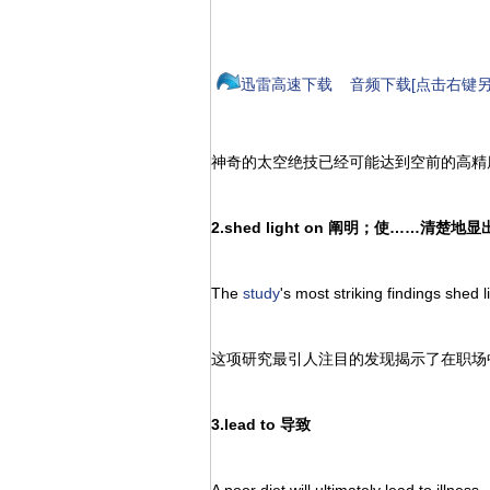
迅雷高速下载
音频下载[点击右键另
神奇的太空绝技已经可能达到空前的高精
2.shed light on 阐明；使……清楚地显
The
study
's most striking findings shed 
这项研究最引人注目的发现揭示了在职场
3.lead to 导致