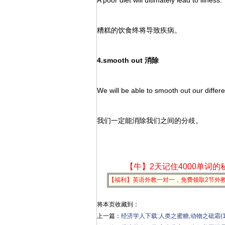
A poor diet will ultimately lead to illness.
糟糕的饮食终将导致疾病。
4.smooth out 消除
We will be able to smooth out our differ
我们一定能消除我们之间的分歧。
【牛】2天记住4000单词的
【福利】英语外教一对一，免费领取2节外
将本页收藏到：
上一篇：
经济学人下载:人类之蜜糖,动物之砒霜(1