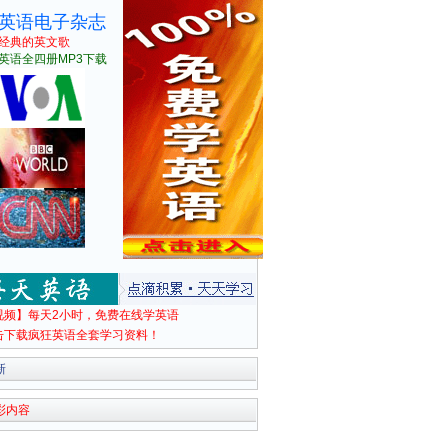
英语电子杂志
经典的英文歌
英语全四册MP3下载
视频】每天2小时，免费在线学英语
击下载疯狂英语全套学习资料！
新
彩内容