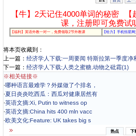
2
/
2
首页
上一
【牛】2天记住4000单词的秘密
【
课，注册即可免费试
【福利】英语外教一对一，免费领取2节外教课
【给力】手机恒星网
将本页收藏到：
上一篇：
经济学人下载:一周要闻 特斯拉第一季度净利
下一篇：
经济学人下载:人类之蜜糖,动物之砒霜(1)
※相关链接※
·
哪种语言最难学？外媒做了个排名，
·
夏日炎炎吃西瓜：西瓜对健康居然有
·
英语文摘:Xi, Putin to witness op
·
英语文摘:China hits 400 mln vacc
·
欧美文化:Feature: UK takes big s
热点
下