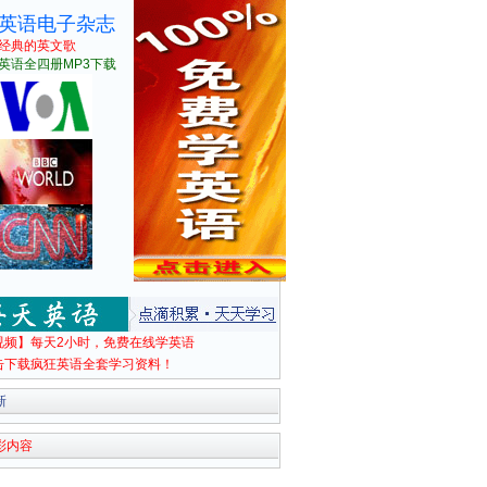
英语电子杂志
经典的英文歌
英语全四册MP3下载
视频】每天2小时，免费在线学英语
击下载疯狂英语全套学习资料！
新
彩内容