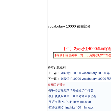
vocabulary 10000 第四部分
【牛】2天记住4000单词的
【福利】英语外教一对一，免费领取2节外
将本页收藏到：
上一篇：
刘毅词汇10000 vocabulary 10000
下一篇：
刘毅词汇10000 vocabulary 10000
※相关链接※
·
哪种语言最难学？外媒做了个排名，
·
夏日炎炎吃西瓜：西瓜对健康居然有
·
英语文摘:Xi, Putin to witness op
·
英语文摘:China hits 400 mln vacc