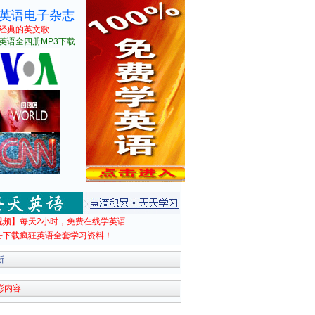
英语电子杂志
经典的英文歌
英语全四册MP3下载
视频】每天2小时，免费在线学英语
击下载疯狂英语全套学习资料！
新
彩内容