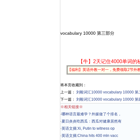
vocabulary 10000 第三部分
【牛】2天记住4000单词的
【福利】英语外教一对一，免费领取2节外
将本页收藏到：
上一篇：
刘毅词汇10000 vocabulary 10000
下一篇：
刘毅词汇10000 vocabulary 10000
※相关链接※
·
哪种语言最难学？外媒做了个排名，
·
夏日炎炎吃西瓜：西瓜对健康居然有
·
英语文摘:Xi, Putin to witness op
·
英语文摘:China hits 400 mln vacc