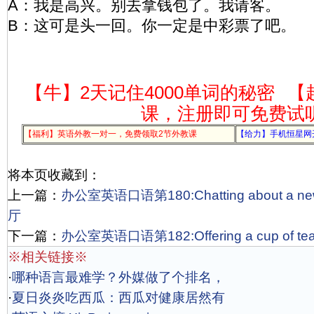
A：我是高兴。别去拿钱包了。我请客。
B：这可是头一回。你一定是中彩票了吧。
【牛】2天记住4000单词的秘密
【
课，注册即可免费试
【福利】英语外教一对一，免费领取2节外教课
【给力】手机恒星网
将本页收藏到：
上一篇：
办公室英语口语第180:Chatting about a ne
厅
下一篇：
办公室英语口语第182:Offering a cup of 
※相关链接※
·
哪种语言最难学？外媒做了个排名，
·
夏日炎炎吃西瓜：西瓜对健康居然有