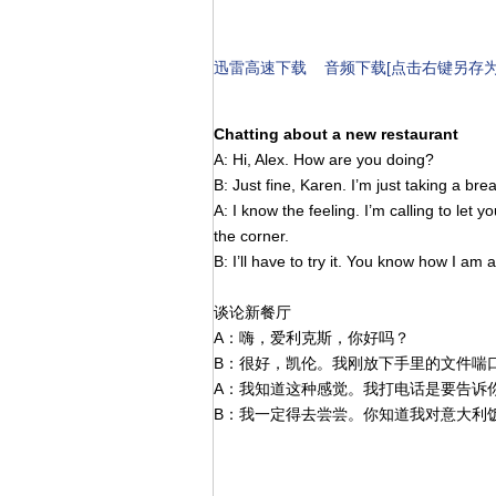
迅雷高速下载
音频下载[点击右键另存为
Chatting about a new restaurant
A: Hi, Alex. How are you doing?
B: Just fine, Karen. I’m just taking a bre
A: I know the feeling. I’m calling to let 
the corner.
B: I’ll have to try it. You know how I am
谈论新餐厅
A：嗨，爱利克斯，你好吗？
B：很好，凯伦。我刚放下手里的文件喘
A：我知道这种感觉。我打电话是要告诉
B：我一定得去尝尝。你知道我对意大利