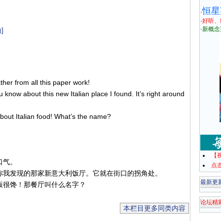
恒星
·
·
好听、
·
新概念
]
ather from all this paper work!
you know about this new Italian place I found. It’s right around
 about Italian food! What’s the name?
【
口气。
点
你我发现的那家新意大利饭厅。它就在街口的拐角处。
最新更
饭很馋！那餐厅叫什么名字？
论坛精
本栏目更多同类内容