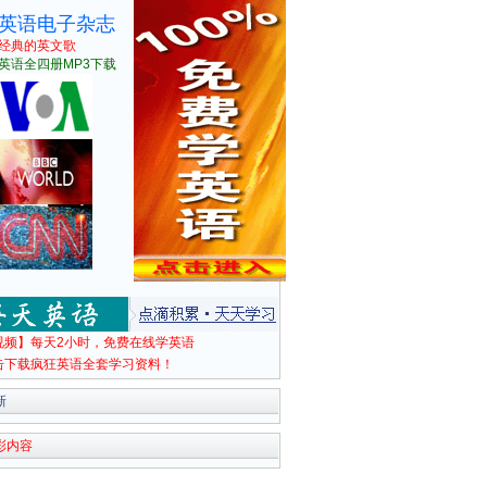
英语电子杂志
经典的英文歌
英语全四册MP3下载
视频】每天2小时，免费在线学英语
击下载疯狂英语全套学习资料！
新
彩内容