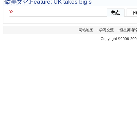
·
欧美文化:Feature: UK takes big s
热点
下
网站地图
-
学习交流
-
恒星英语
Copyright ©2006-200