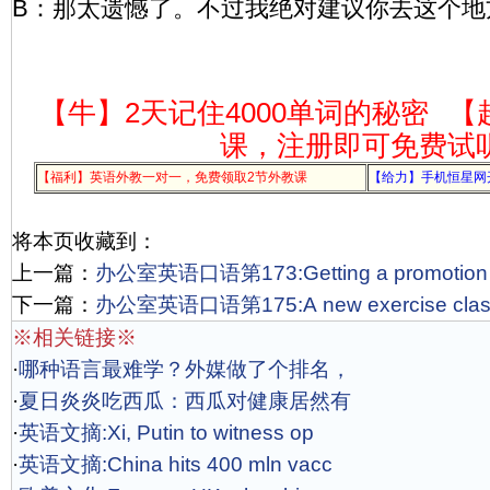
B：那太遗憾了。不过我绝对建议你去这个地
【牛】2天记住4000单词的秘密
【
课，注册即可免费试
【福利】英语外教一对一，免费领取2节外教课
【给力】手机恒星网
将本页收藏到：
上一篇：
办公室英语口语第173:Getting a promoti
下一篇：
办公室英语口语第175:A new exercise cl
※相关链接※
·
哪种语言最难学？外媒做了个排名，
·
夏日炎炎吃西瓜：西瓜对健康居然有
·
英语文摘:Xi, Putin to witness op
·
英语文摘:China hits 400 mln vacc