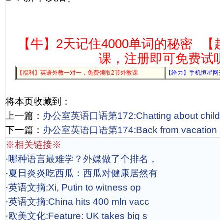
【牛】2天记住4000单词的秘密
【
课，注册即可免费试
【福利】英语外教一对一，免费领取2节外教课
【给力】手机恒星网
将本页收藏到：
上一篇：
办公室英语口语第172:Chatting about chi
下一篇：
办公室英语口语第174:Back from vacati
※相关链接※
·
哪种语言最难学？外媒做了个排名，
·
夏日炎炎吃西瓜：西瓜对健康居然有
·
英语文摘:Xi, Putin to witness op
·
英语文摘:China hits 400 mln vacc
·
欧美文化:Feature: UK takes big s