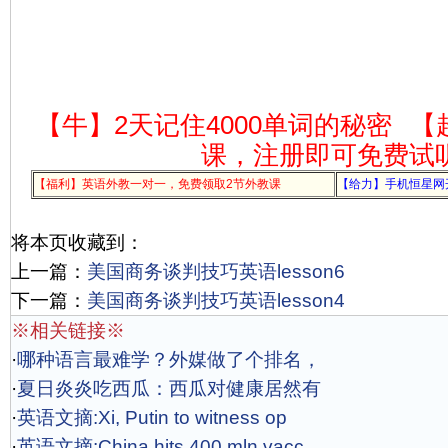
【牛】2天记住4000单词的秘密
【
课，注册即可免费试
【福利】英语外教一对一，免费领取2节外教课
【给力】手机恒星网
将本页收藏到：
上一篇：
美国商务谈判技巧英语lesson6
下一篇：
美国商务谈判技巧英语lesson4
※相关链接※
·
哪种语言最难学？外媒做了个排名，
·
夏日炎炎吃西瓜：西瓜对健康居然有
·
英语文摘:Xi, Putin to witness op
·
英语文摘:China hits 400 mln vacc