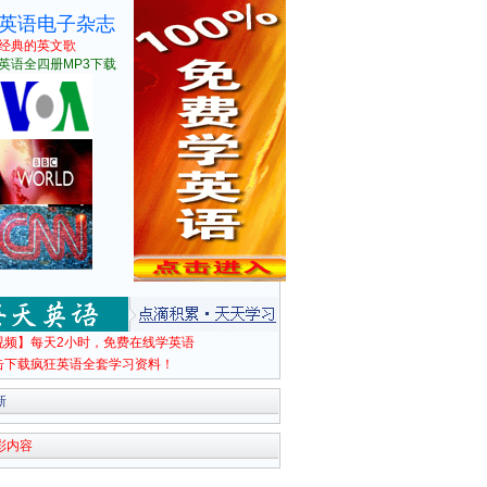
英语电子杂志
经典的英文歌
英语全四册MP3下载
视频】每天2小时，免费在线学英语
击下载疯狂英语全套学习资料！
新
彩内容